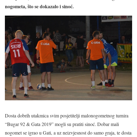
nogometa, što se dokazalo i sinoć.
Dosta dobrih utakmica svim posjetitelji malonogometnog turnira
“Bugar 92 & Gata 2019” mogli su pratiti sinoć. Dobar mali
nogomet se igrao u Gati, a uz neizvjesnost do samo graja, te dosta