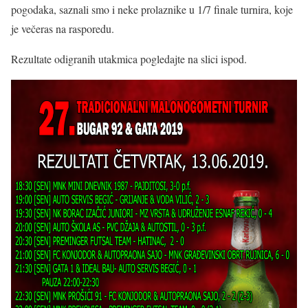
pogodaka, saznali smo i neke prolaznike u 1/7 finale turnira, koje
je večeras na rasporedu.
Rezultate odigranih utakmica pogledajte na slici ispod.