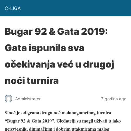
C-LIGA
Bugar 92 & Gata 2019:
Gata ispunila sva
očekivanja već u drugoj
noći turnira
Administrator
7 godina ago
Sinoć je odigrana druga noć malonogometnog turnira
“Bugar 92 & Gata 2019”. Gledatelji su mogli uživati u jako
neizvjesnik, dinimačkim i dobrim utakmicama malog