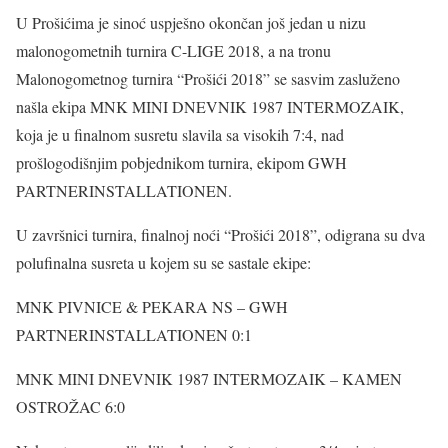
U Prošićima je sinoć uspješno okončan još jedan u nizu
malonogometnih turnira C-LIGE 2018, a na tronu
Malonogometnog turnira “Prošići 2018” se sasvim zasluženo
našla ekipa MNK MINI DNEVNIK 1987 INTERMOZAIK,
koja je u finalnom susretu slavila sa visokih 7:4, nad
prošlogodišnjim pobjednikom turnira, ekipom GWH
PARTNERINSTALLATIONEN.
U završnici turnira, finalnoj noći “Prošići 2018”, odigrana su dva
polufinalna susreta u kojem su se sastale ekipe:
MNK PIVNICE & PEKARA NS – GWH
PARTNERINSTALLATIONEN 0:1
MNK MINI DNEVNIK 1987 INTERMOZAIK – KAMEN
OSTROŽAC 6:0