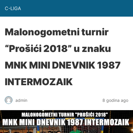
C-LIGA
Malonogometni turnir
“Prošići 2018” u znaku
MNK MINI DNEVNIK 1987
INTERMOZAIK
admin
8 godina ago