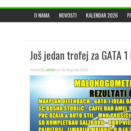
O NAMA
NOVOSTI
KALENDAR 2026
P
Još jedan trofej za GATA 1
Posted By
admin
on 10. Augusta 2018.