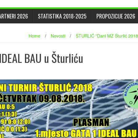
ARTNERI 2026
STATISTIKA 2018-2025
PROPOZICIJE 2026
Home
/
Novosti
/
ŠTURLIĆ "Dani MZ Šturlić 2018
 IDEAL BAU u Šturliću