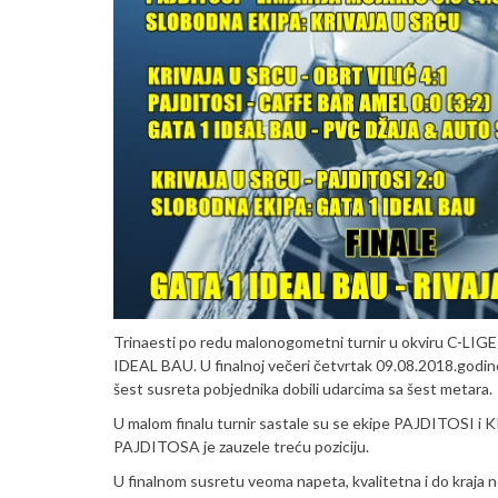
Trinaesti po redu malonogometni turnir u okviru C-LIGE 
IDEAL BAU. U finalnoj večeri četvrtak 09.08.2018.godine
šest susreta pobjednika dobili udarcima sa šest metara.
U malom finalu turnir sastale su se ekipe PAJDITOSI i KR
PAJDITOSA je zauzele treću poziciju.
U finalnom susretu veoma napeta, kvalitetna i do kraja 