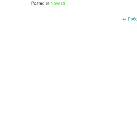
Posted in
Novosti
Post
←
Poče
navigation