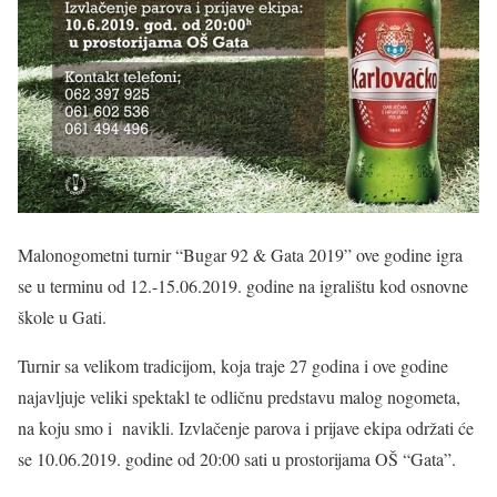
Malonogometni turnir “Bugar 92 & Gata 2019” ove godine igra
se u terminu od 12.-15.06.2019. godine na igralištu kod osnovne
škole u Gati.
Turnir sa velikom tradicijom, koja traje 27 godina i ove godine
najavljuje veliki spektakl te odličnu predstavu malog nogometa,
na koju smo i navikli. Izvlačenje parova i prijave ekipa održati će
se 10.06.2019. godine od 20:00 sati u prostorijama OŠ “Gata”.