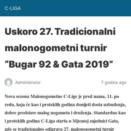
C-LIGA
Uskoro 27. Tradicionalni
malonogometni turnir
“Bugar 92 & Gata 2019”
Administrator
7 godina ago
Nova sezona Malonogometne C-Lige je pred nama, 11. po
redu, koja će kao i proteklih godina donijeti dosta uzbuđenja,
dobre predstave malog nogometa i druženja. Standardno kao
i proteklih godina C-Liga starta u Mjesnoj zajednici Gata,
gde se tradicionalno odigrava 27. malonogometni turnir