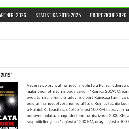
ARTNERI 2026
STATISTIKA 2018-2025
PROPOZICIJE 2026
a 2019”
Večeras po prvi put na novom igralištu u Rujnici, odigrati 
malonogometni turnir pod nazivom “Rujnica 2019”. Organ
ovog turnira je firma Građevinski obrt Rujnica,a turnir će 
odigrati na novootvorenom igralištu u Rujnici, tačnije kod 
u Rujnici. Kotizacija za učešće iznosi 100 KM sa pravom na
ponovnu uplatu, a nagradni fond turnira iznosi 2000 KM, 
raspodijeljen je na 1. mjesto 1200 KM, drugo mjesto 400