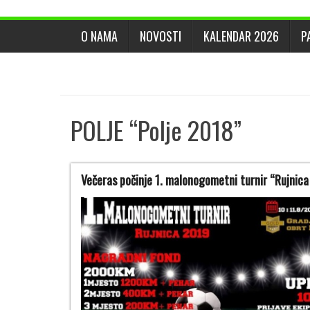
O NAMA
NOVOSTI
KALENDAR 2026
P
POLJE “Polje 2018”
Večeras počinje 1. malonogometni turnir “Rujnic