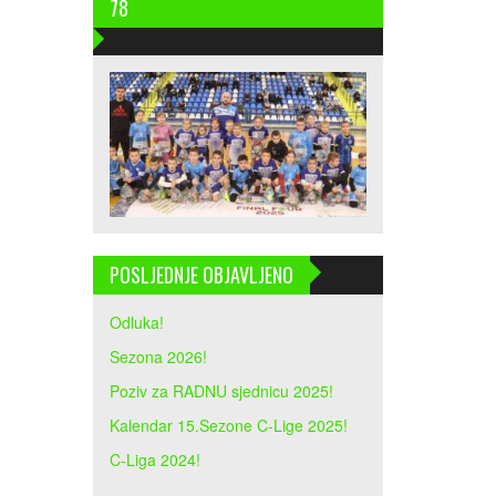
78
POSLJEDNJE OBJAVLJENO
Odluka!
Sezona 2026!
Poziv za RADNU sjednicu 2025!
Kalendar 15.Sezone C-Lige 2025!
C-Liga 2024!